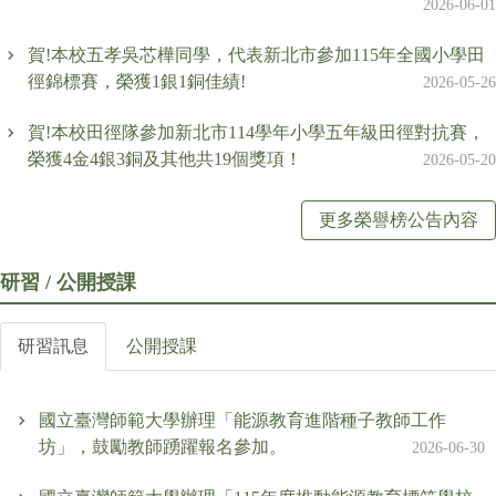
2026-06-01
賀!本校五孝吳芯樺同學，代表新北市參加115年全國小學田
徑錦標賽，榮獲1銀1銅佳績!
2026-05-26
賀!本校田徑隊參加新北市114學年小學五年級田徑對抗賽，
榮獲4金4銀3銅及其他共19個獎項！
2026-05-20
更多榮譽榜公告內容
研習 / 公開授課
研習訊息
公開授課
國立臺灣師範大學辦理「能源教育進階種子教師工作
坊」，鼓勵教師踴躍報名參加。
2026-06-30