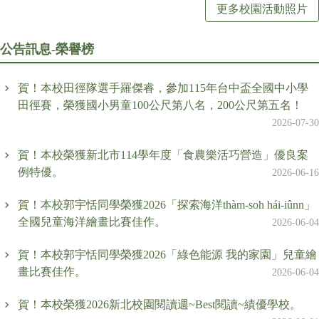
更多校園活動照片
公告訊息-榮譽榜
賀！本校田徑隊選手羅傑睿，參加115年台中盃全國中小學
田徑賽，榮獲國小男童100公尺第八名，200公尺第五名！
2026-07-30
賀！本校榮獲新北市114學年度「食農樂活巧營造」優良案
例特優。
2026-06-16
賀！本校郭宇恬同學榮獲2026「探索海洋thàm-soh hái-iûnn」
全國兒童海洋繪畫比賽佳作。
2026-06-04
賀！本校郭宇恬同學榮獲2026「綠色能源 我的家園」兒童繪
畫比賽佳作。
2026-06-04
賀！本校榮獲2026新北校園閱讀週~Best閱讀~績優學校。