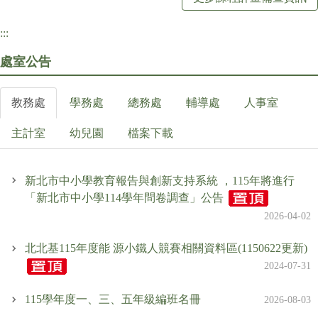
:::
訊息公告
處室公告
家長會專區
教務處
學務處
總務處
輔導處
人事室
主計室
幼兒園
檔案下載
研習訊息
新北市中小學教育報告與創新支持系統 ，115年將進行
圖書資訊
「新北市中小學114學年問卷調查」公告
2026-04-02
校園食材登錄平臺
北北基115年度能 源小鐵人競賽相關資料區(1150622更新)
2024-07-31
檔案下載
115學年度一、三、五年級編班名冊
2026-08-03