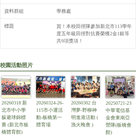
學務處
賀！本校田徑隊參加新北市113學年
度五年級田徑對抗賽榮獲2金1銀等
共9項獎項！
校園活動照片
20260318 新
20260324-26-
20260302 台
20250721-23
北市中小學
115市小運活
灣夢-野柳神
中華電信基
躲避球錦標
動-板橋第一
明進港活動 (
金會東南亞
賽 (新北市板
體育場
漁火晚會 )
營隊(板橋會
橋體育館)
館)