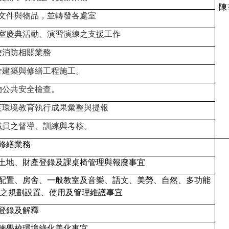
陳
文件與物品，並轉發各處室
室慶典活動、演習演練之支援工作
校消防相關業務
舍建築與修繕工程施工。
物公共安全檢查。
度環境教育執行成果彙整與提報
職員之督導、訓練與考核。
修繕業務
土地、財產登錄及課桌椅管理與報廢事宜
配置、房舍、一般教室及音樂、語文、美勞、自然、多功能
之規劃設置、使用及管理維護事宜
登錄及解釋
施學校環境綠化美化事宜