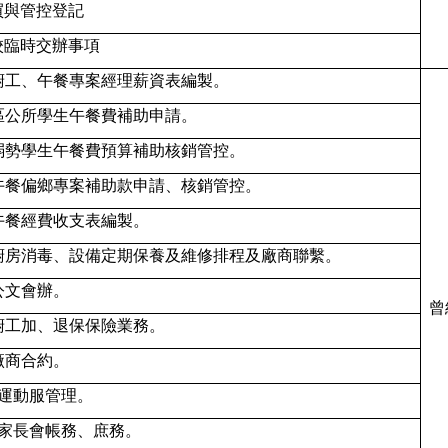
買與管控登記
校臨時交辦事項
廚工、午餐專案經理薪資表編製。
區公所學生午餐費補助申請。
弱勢學生午餐費預算補助核銷管控。
午餐偏鄉專案補助款申請、核銷管控。
午餐經費收支表編製。
廚房消毒、設備定期保養及維修排程及廠商聯繫。
公文會辦。
曾
廚工加、退保保險業務。
廠商合約。
運動服管理。
家長會帳務、庶務。