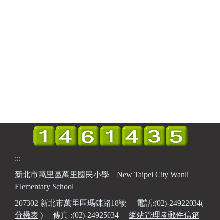
:::
新北市萬里區萬里國民小學 New Taipei City Wanli
Elementary School
207302 新北市萬里區瑪鋉路18號 電話:(02)-24922034(
分機表
) 傳真 :(02)-24925034
網站管理者郵件信箱