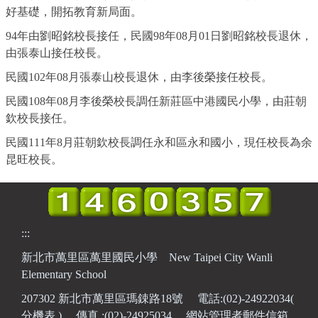
好基礎，開拓教育新局面。
94年由劉昭銘校長接任，民國98年08月01日劉昭銘校長退休，
由張泰山接任校長。
民國102年08月張泰山校長退休，由李後榮接任校長。
民國108年08月李後榮校長調任新莊區中港國民小學，由莊朝
欽校長接任。
民國111年8月莊朝欽校長調任永和區永和國小，現任校長為余
昆旺校長。
:::
新北市萬里區萬里國民小學 New Taipei City Wanli
Elementary School
207302 新北市萬里區瑪鋉路18號 電話:(02)-24922034(
分機表
) 傳真 :(02)-24925034
網站管理者郵件信箱