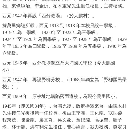
雄、東條純治、李金沂、柏木重光先生擔任校長，主持校務。
西元 1942 年再設「西分教場」（於大鵬村）。
據萬里鄉誌所載，西元 1913 到 1918 年本校只設一學級，
1919 年為二學級， 192 0年至 1923 年為三學級，
1924 年至 1926 年為四學級， 1927 至 1928 年為五學級， 1929
年至 1935 年為四學級， 1936 至 1939 年為五學級， 1940 年為
六學級。
西元 1946 年，西分教場獨立為大埔國民學校（今大鵬國
小）。
西元 1947 年，再設野柳分校，（ 1968 年獨立為「野柳國民學
校」）。
西元 1969 年，原校址地層陷落而遷校，為現今萬里國小。
1945年（即民國34年），台灣光復，政府播遷來台，由陳木村
先生接任光復後第一任校長，後由王季團、王化龍、寇世榮、
程東茂、陳慶龍、廖直炎、吳文象、詹錦淵、高振奎、羅子
瑜、林子龍、洪有利先生接任，苦心經營，戮力校務、奠定良