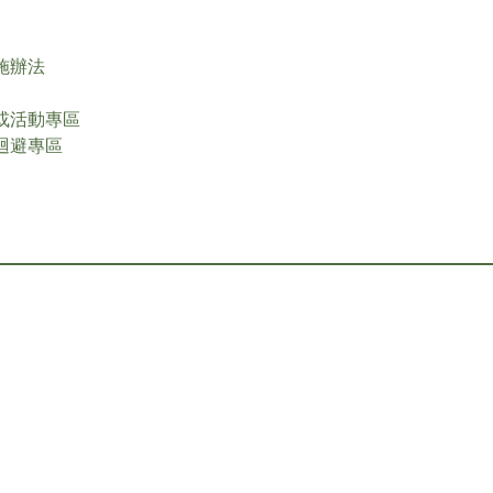
實施辦法
學或活動專區
突迴避專區