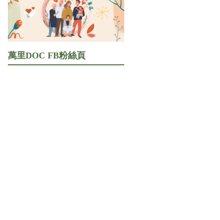
萬里DOC FB粉絲頁