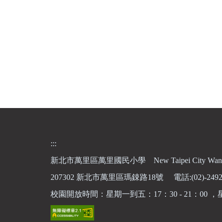
:::
新北市萬里區萬里國民小學 New Taipei City Wanli El
207302 新北市萬里區瑪鋉路18號 電話:(02)-2492
校園開放時間：星期一到五：17：30 - 21：0