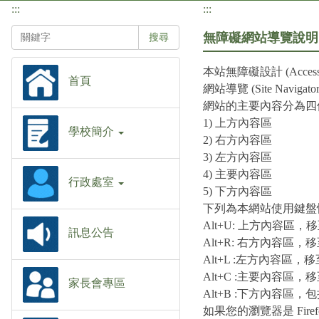
:::
:::
無障礙網站導覽說明
搜尋
本站無障礙設計 (Acc
首頁
網站導覽 (Site Navig
網站的主要內容分為四
1) 上方內容區
學校簡介
2) 右方內容區
3) 左方內容區
4) 主要內容區
行政處室
5) 下方內容區
下列為本網站使用鍵盤快速鍵
Alt+U: 上方內容區
訊息公告
Alt+R: 右方內容
Alt+L :左方內容區
Alt+C :主要內容區
家長會專區
Alt+B :下方內容區
如果您的瀏覽器是 Fire