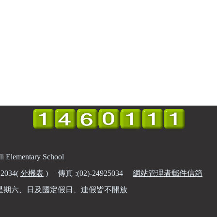
ementary School
2034(
分機表
) 傳真 :(02)-24925034
網站管理者郵件信箱
0 ，星期六、日及國定假日、連假皆不開放