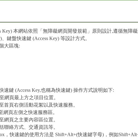
ess Key) 本網站依照「無障礙網頁開發規範」原則設計,遵循無障
ator)、鍵盤快速鍵 (Access Key) 等設計方式。
個大區塊:
 (Access Key,也稱為快速鍵) 操作方式說明如下:
，移至網頁最上方之項目位置。
區，移至首頁右側活動花絮以及快速服務。
，移至網頁左側之快速服務區。
，移至網頁之主要內容區位置。
，包括聯絡方式、交通資訊等。
fox，快速鍵的使用方法是 Shift+Alt+(快速鍵字母)，例如Shif