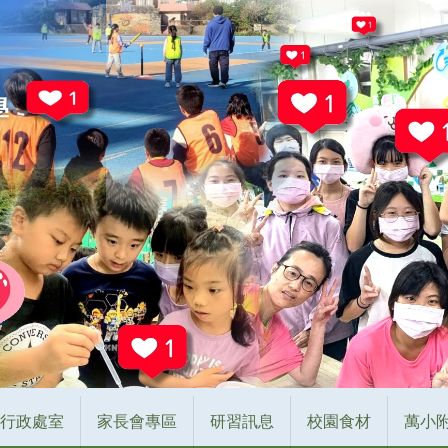
行政處室
家長會專區
研習訊息
校園食材
萬小