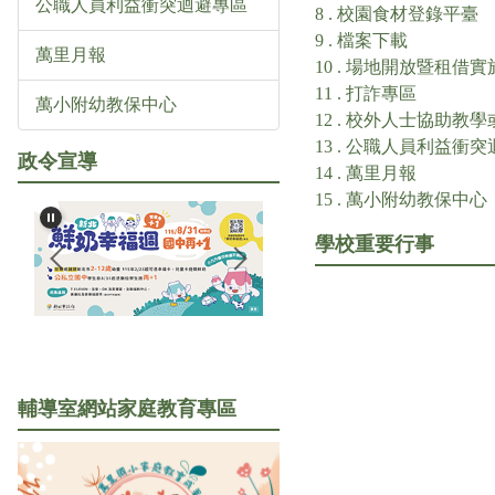
公職人員利益衝突迴避專區
8 . 校園食材登錄平臺
9 . 檔案下載
萬里月報
10 . 場地開放暨租借
11 . 打詐專區
萬小附幼教保中心
12 . 校外人士協助教
13 . 公職人員利益衝
政令宣導
14 . 萬里月報
15 . 萬小附幼教保中心
學校重要行事
輔導室網站
家庭教育專區