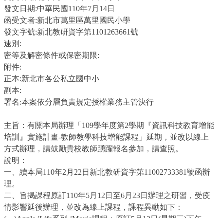
發文日期:中華民國110年7月14日
函受文者:新北市萬里區萬里國民小學
發文字號:新北教研資字第1101263661號
速別:
密等及解密條件或保密期限:
附件:
正本:新北市各公私立國中小
副本:
署名:本案依分層負責規定授權業務主管決行
主旨：有關本局辦理「109學年度第2學期『資訊科技教育增能
培訓』實施計畫-教師教學科技增能課程」延期，並改以線上
方式辦理，請鼓勵貴校教師踴躍報名參加，請查照。
說明：
一、續本局110年2月22日新北教研資字第11002733381號函辦
理。
二、旨揭課程原訂110年5月12日至6月23日辦理之研習，受疫
情影響延後辦理，並改為線上課程，課程異動如下：