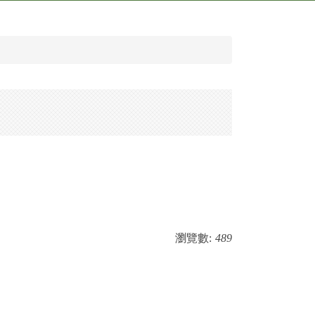
瀏覽數:
489