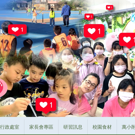
行政處室
家長會專區
研習訊息
校園食材
萬小