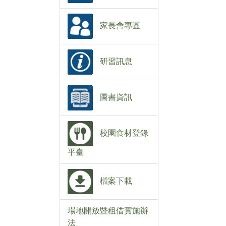
家長會專區
研習訊息
圖書資訊
校園食材登錄
平臺
檔案下載
場地開放暨租借實施辦
法