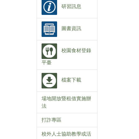
研習訊息
圖書資訊
校園食材登錄
平臺
檔案下載
場地開放暨租借實施辦
法
打詐專區
校外人士協助教學或活