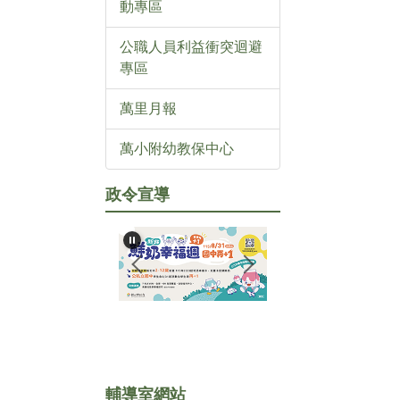
動專區
公職人員利益衝突迴避
專區
萬里月報
萬小附幼教保中心
政令宣導
輔導室網站