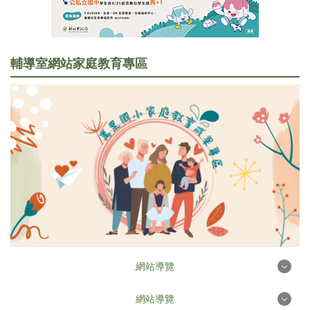
行政處室
訊息公告
輔導室網站
家庭教育專區
家長會專區
研習訊息
圖書資訊
校園食材登錄平臺
網站導覽
網站導覽
首頁
檔案下載